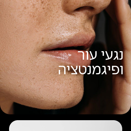
נגעי עור
ופיגמנטציה
קרא עוד